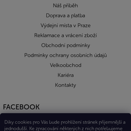
Náš příběh
Doprava a platba
Výdejní místa v Praze
Reklamace a vrácení zboží
Obchodní podmínky
Podmínky ochrany osobních údajů
Velkoobchod
Kariéra
Kontakty
FACEBOOK
Díky cookies pro Vás bude prohlížení stránek příjemnější a
jednodušší. Ke zpracování některých z nich potřebujeme