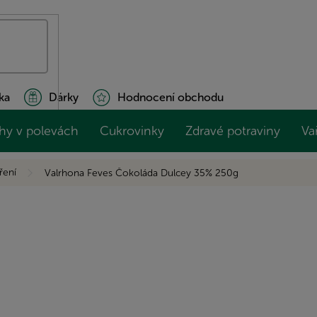
ka
Dárky
Hodnocení obchodu
hy v polevách
Cukrovinky
Zdravé potraviny
Va
ření
Valrhona Feves Čokoláda Dulcey 35% 250g