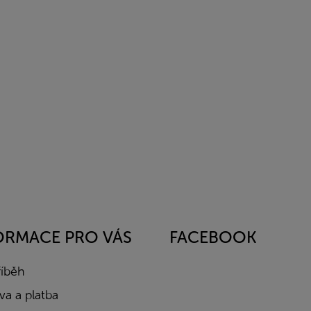
ORMACE PRO VÁS
FACEBOOK
říběh
a a platba