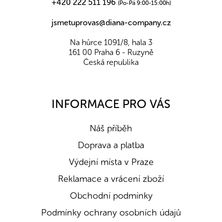
+420 222 511 196
(Po-Pá 9:00-15:00h)
jsmetuprovas@diana-company.cz
Na hůrce 1091/8, hala 3
161 00 Praha 6 - Ruzyně
Česká republika
INFORMACE PRO VÁS
Náš příběh
Doprava a platba
Výdejní místa v Praze
Reklamace a vrácení zboží
Obchodní podmínky
Podmínky ochrany osobních údajů