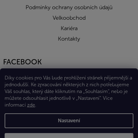
Podmínky ochrany osobních údajů
Velkoobchod
Kariéra
Kontakty
FACEBOOK
Díky cookies pro Vás bude prohlížení stránek příjemnější a
jednodušší. Ke zpracování některých z nich potřebujeme
Váš souhlas, který dáte kliknutím na „Souhlasím“, nebo je
můžete odsouhlasit jednotlivě v „Nastavení“.
Více
informací
zde
.
Vytvořil Shoptet Premium
Nastavení
Copyright 2026
Eshop Diana Company, spol. s r.o.
. Všechna