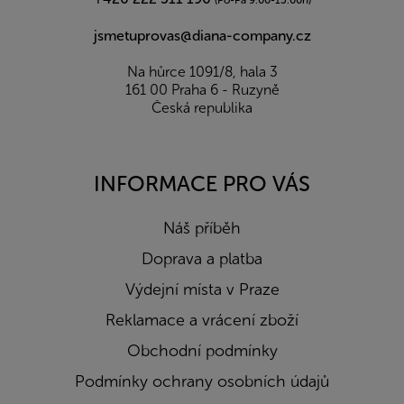
(Po-Pá 9:00-15:00h)
jsmetuprovas@diana-company.cz
Na hůrce 1091/8, hala 3
161 00 Praha 6 - Ruzyně
Česká republika
INFORMACE PRO VÁS
Náš příběh
Doprava a platba
Výdejní místa v Praze
Reklamace a vrácení zboží
Obchodní podmínky
Podmínky ochrany osobních údajů