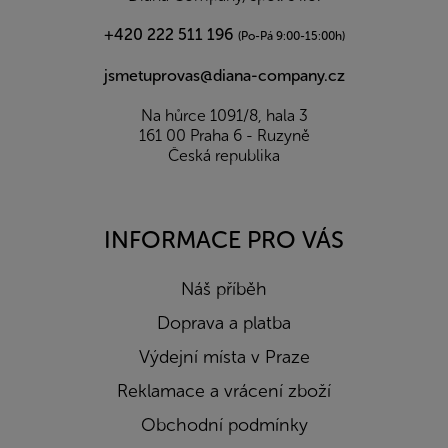
+420 222 511 196
(Po-Pá 9:00-15:00h)
jsmetuprovas@diana-company.cz
Na hůrce 1091/8, hala 3
161 00 Praha 6 - Ruzyně
Česká republika
INFORMACE PRO VÁS
Náš příběh
Doprava a platba
Výdejní místa v Praze
Reklamace a vrácení zboží
Obchodní podmínky