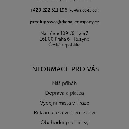
+420 222 511 196
(Po-Pá 9:00-15:00h)
jsmetuprovas@diana-company.cz
Na hůrce 1091/8, hala 3
161 00 Praha 6 - Ruzyně
Česká republika
INFORMACE PRO VÁS
Náš příběh
Doprava a platba
Výdejní místa v Praze
Reklamace a vrácení zboží
Obchodní podmínky