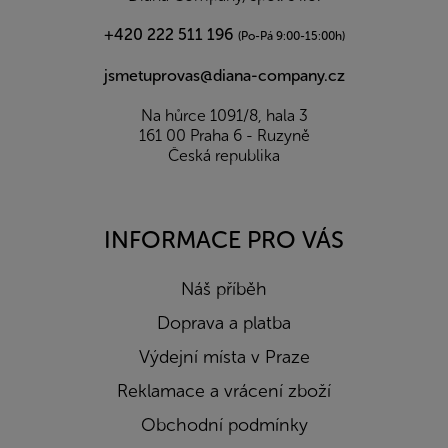
+420 222 511 196
(Po-Pá 9:00-15:00h)
jsmetuprovas@diana-company.cz
Na hůrce 1091/8, hala 3
161 00 Praha 6 - Ruzyně
Česká republika
INFORMACE PRO VÁS
Náš příběh
Doprava a platba
Výdejní místa v Praze
Reklamace a vrácení zboží
Obchodní podmínky