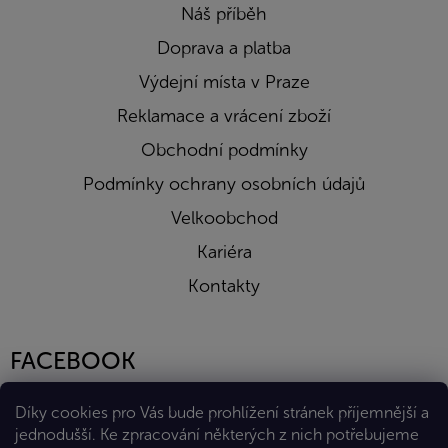
Náš příběh
Doprava a platba
Výdejní místa v Praze
Reklamace a vrácení zboží
Obchodní podmínky
Podmínky ochrany osobních údajů
Velkoobchod
Kariéra
Kontakty
FACEBOOK
Díky cookies pro Vás bude prohlížení stránek příjemnější a
jednodušší. Ke zpracování některých z nich potřebujeme