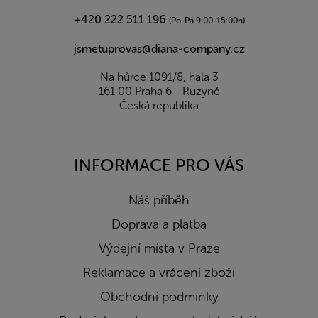
+420 222 511 196
(Po-Pá 9:00-15:00h)
jsmetuprovas@diana-company.cz
Na hůrce 1091/8, hala 3
161 00 Praha 6 - Ruzyně
Česká republika
INFORMACE PRO VÁS
Náš příběh
Doprava a platba
Výdejní místa v Praze
Reklamace a vrácení zboží
Obchodní podmínky