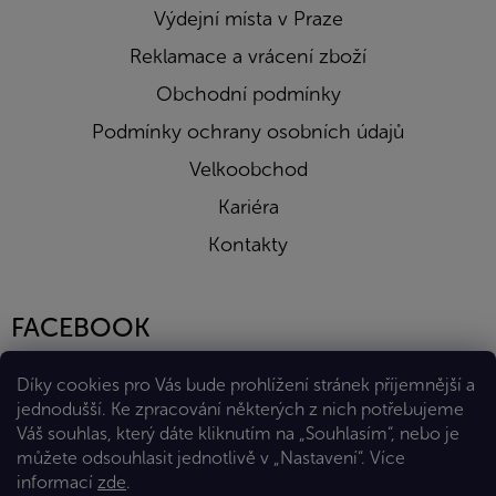
Výdejní místa v Praze
Reklamace a vrácení zboží
Obchodní podmínky
Podmínky ochrany osobních údajů
Velkoobchod
Kariéra
Kontakty
FACEBOOK
Díky cookies pro Vás bude prohlížení stránek příjemnější a
jednodušší. Ke zpracování některých z nich potřebujeme
Váš souhlas, který dáte kliknutím na „Souhlasím“, nebo je
můžete odsouhlasit jednotlivě v „Nastavení“.
Více
informací
zde
.