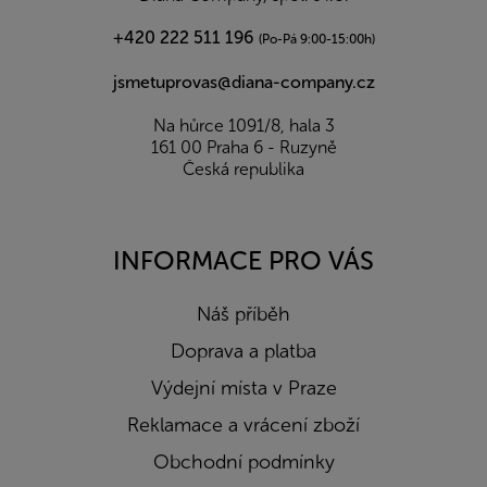
+420 222 511 196
(Po-Pá 9:00-15:00h)
jsmetuprovas@diana-company.cz
Na hůrce 1091/8, hala 3
161 00 Praha 6 - Ruzyně
Česká republika
INFORMACE PRO VÁS
Náš příběh
Doprava a platba
Výdejní místa v Praze
Reklamace a vrácení zboží
Obchodní podmínky