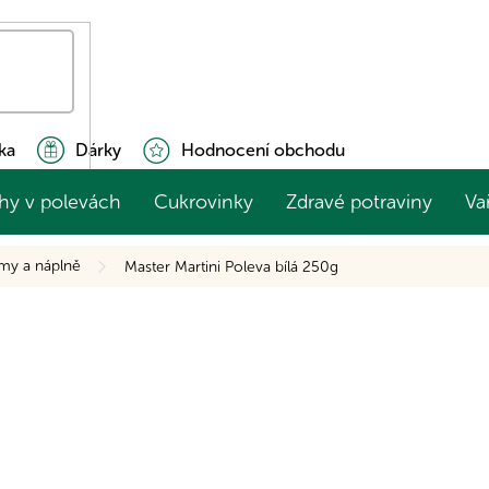
ka
Dárky
Hodnocení obchodu
hy v polevách
Cukrovinky
Zdravé potraviny
Va
my a náplně
Master Martini Poleva bílá 250g