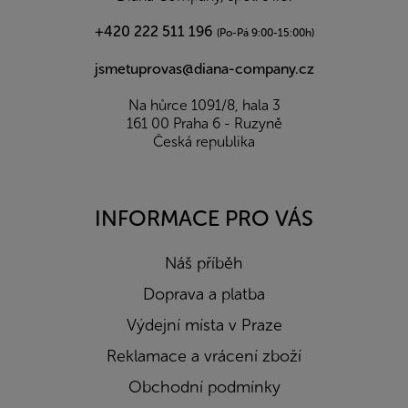
+420 222 511 196
(Po-Pá 9:00-15:00h)
jsmetuprovas@diana-company.cz
Na hůrce 1091/8, hala 3
161 00 Praha 6 - Ruzyně
Česká republika
INFORMACE PRO VÁS
Náš příběh
Doprava a platba
Výdejní místa v Praze
Reklamace a vrácení zboží
Obchodní podmínky