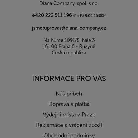
í
Diana Company, spol. s r.o.
+420 222 511 196
(Po-Pá 9:00-15:00h)
jsmetuprovas@diana-company.cz
Na hůrce 1091/8, hala 3
161 00 Praha 6 - Ruzyně
Česká republika
INFORMACE PRO VÁS
Náš příběh
Doprava a platba
Výdejní místa v Praze
Reklamace a vrácení zboží
Obchodní podmínky