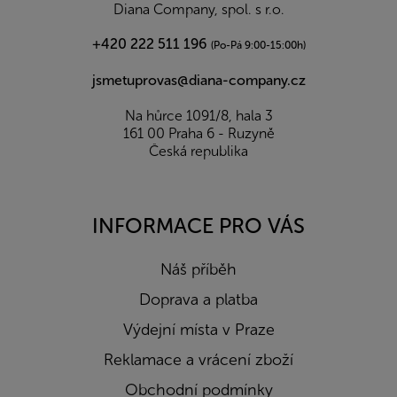
í
Diana Company, spol. s r.o.
+420 222 511 196
(Po-Pá 9:00-15:00h)
jsmetuprovas@diana-company.cz
Na hůrce 1091/8, hala 3
161 00 Praha 6 - Ruzyně
Česká republika
INFORMACE PRO VÁS
Náš příběh
Doprava a platba
Výdejní místa v Praze
Reklamace a vrácení zboží
Obchodní podmínky