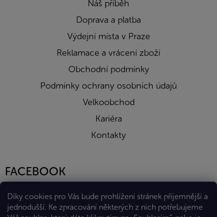
Náš příběh
Doprava a platba
Výdejní místa v Praze
Reklamace a vrácení zboží
Obchodní podmínky
Podmínky ochrany osobních údajů
Velkoobchod
Kariéra
Kontakty
FACEBOOK
Díky cookies pro Vás bude prohlížení stránek příjemnější a
jednodušší. Ke zpracování některých z nich potřebujeme