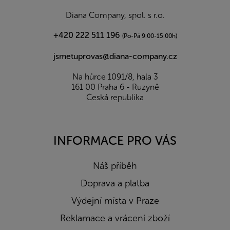
í
Diana Company, spol. s r.o.
+420 222 511 196
(Po-Pá 9:00-15:00h)
jsmetuprovas@diana-company.cz
Na hůrce 1091/8, hala 3
161 00 Praha 6 - Ruzyně
Česká republika
INFORMACE PRO VÁS
Náš příběh
Doprava a platba
Výdejní místa v Praze
Reklamace a vrácení zboží