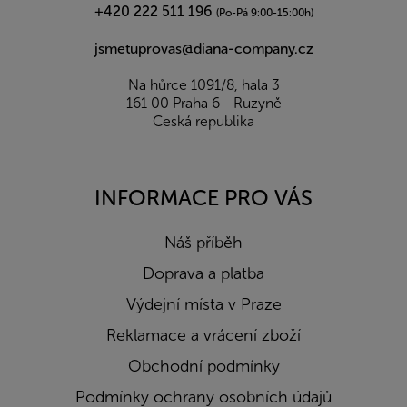
+420 222 511 196
(Po-Pá 9:00-15:00h)
jsmetuprovas@diana-company.cz
Na hůrce 1091/8, hala 3
161 00 Praha 6 - Ruzyně
Česká republika
INFORMACE PRO VÁS
Náš příběh
Doprava a platba
Výdejní místa v Praze
Reklamace a vrácení zboží
Obchodní podmínky
Podmínky ochrany osobních údajů