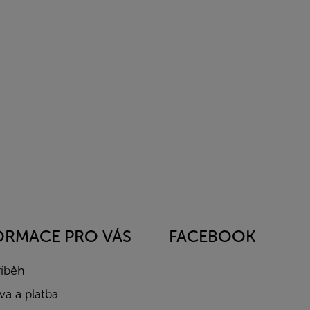
ORMACE PRO VÁS
FACEBOOK
říběh
a a platba