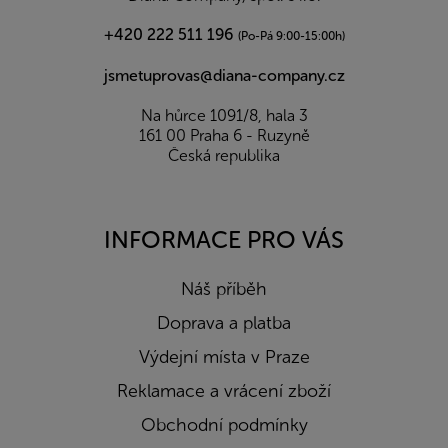
+420 222 511 196
(Po-Pá 9:00-15:00h)
jsmetuprovas@diana-company.cz
Na hůrce 1091/8, hala 3
161 00 Praha 6 - Ruzyně
Česká republika
INFORMACE PRO VÁS
Náš příběh
Doprava a platba
Výdejní místa v Praze
Reklamace a vrácení zboží
Obchodní podmínky