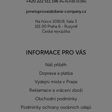
+420 222 511 196
(Po-Pá 9:00-15:00h)
jsmetuprovas@diana-company.cz
Na hůrce 1091/8, hala 3
161 00 Praha 6 - Ruzyně
Česká republika
INFORMACE PRO VÁS
Náš příběh
Doprava a platba
Výdejní místa v Praze
Reklamace a vrácení zboží
Obchodní podmínky
Podmínky ochrany osobních údajů