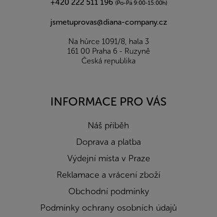
+420 222 511 196
(Po-Pá 9:00-15:00h)
jsmetuprovas@diana-company.cz
Na hůrce 1091/8, hala 3
161 00 Praha 6 - Ruzyně
Česká republika
INFORMACE PRO VÁS
Náš příběh
Doprava a platba
Výdejní místa v Praze
Reklamace a vrácení zboží
Obchodní podmínky
Podmínky ochrany osobních údajů