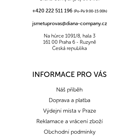
+420 222 511 196
(Po-Pá 9:00-15:00h)
jsmetuprovas@diana-company.cz
Na hůrce 1091/8, hala 3
161 00 Praha 6 - Ruzyně
Česká republika
INFORMACE PRO VÁS
Náš příběh
Doprava a platba
Výdejní místa v Praze
Reklamace a vrácení zboží
Obchodní podmínky