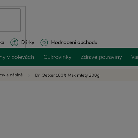
ka
Dárky
Hodnocení obchodu
hy v polevách
Cukrovinky
Zdravé potraviny
Va
my a náplně
Dr. Oetker 100% Mák mletý 200g