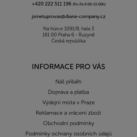
+420 222 511 196
(Po-Pá 9:00-15:00h)
jsmetuprovas@diana-company.cz
Na hůrce 1091/8, hala 3
161 00 Praha 6 - Ruzyně
Česká republika
INFORMACE PRO VÁS
Náš příběh
Doprava a platba
Výdejní místa v Praze
Reklamace a vrácení zboží
Obchodní podmínky
Podmínky ochrany osobních údajů