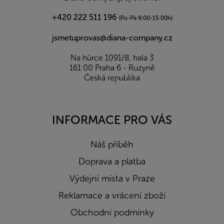
+420 222 511 196
(Po-Pá 9:00-15:00h)
jsmetuprovas@diana-company.cz
Na hůrce 1091/8, hala 3
161 00 Praha 6 - Ruzyně
Česká republika
INFORMACE PRO VÁS
Náš příběh
Doprava a platba
Výdejní místa v Praze
Reklamace a vrácení zboží
Obchodní podmínky